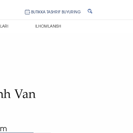
BUTIKKA TASHRIF BUYURING
LARI
ILHOMLANISH
inh Van
ʻm