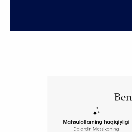
Ben
Mahsulotlarning haqiqiyligi
Delardin Messikaning