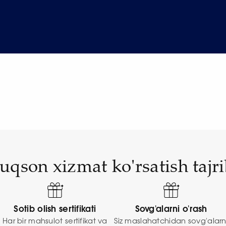
uqson xizmat ko'rsatish tajri
Sotib olish sertifikati
Sovg'alarni o'rash
Har bir mahsulot sertifikat va
Siz maslahatchidan sovg'alarn