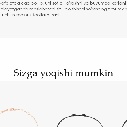
kafolatga ega bo'lib, uni sotib
o'rashni va buyumga kartani
olayotganda maslahatchi siz
qo'shishni so'rashingiz mumki
uchun maxsus faollashtiradi
Sizga yoqishi mumkin