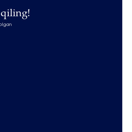
qiling!
 olgan