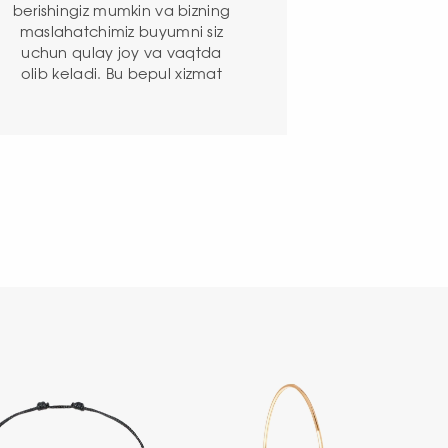
berishingiz mumkin va bizning
maslahatchimiz buyumni siz
n
uchun qulay joy va vaqtda
olib keladi. Bu bepul xizmat