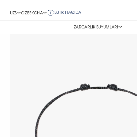
BUTIK HAQIDA
UZS
O'ZBEKCHA
ZARGARLIK BUYUMLARI