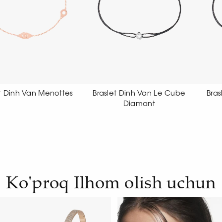
raslet Dinh Van Le Cube
Braslet Dinh Van Le Cube
Diamant
Diamant
Ko'proq Ilhom olish uchun