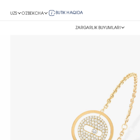
BUTIK HAQIDA
UZS
O'ZBEKCHA
ZARGARLIK BUYUMLARI