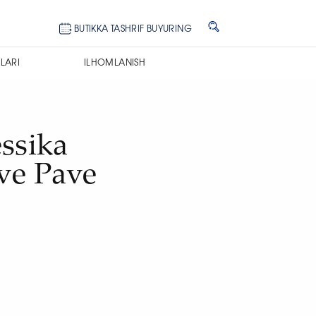
BUTIKKA TASHRIF BUYURING
LARI
ILHOMLANISH
e
ssika
ve Pave