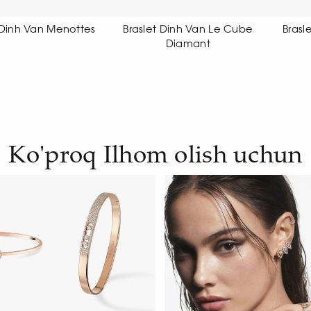
slet Dinh Van Le Cube
Braslet Dinh Van Le Cube
B
Diamant
Diamant
Ko'proq Ilhom olish uchun