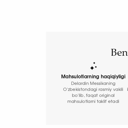
Ben
Mahsulotlarning haqiqiyligi
Delardin Messikaning
O'zbekistondagi rasmiy vakili
bo'lib, faqat original
mahsulotlarni taklif etadi