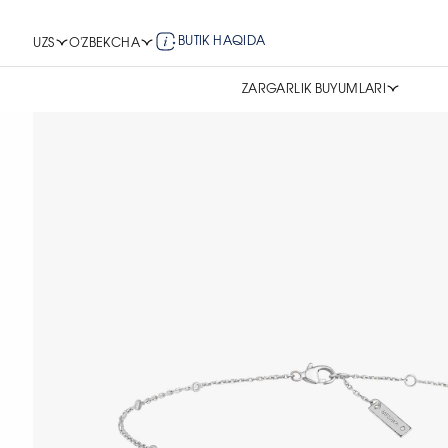
BUTIK HAQIDA
UZS
O'ZBEKCHA
ZARGARLIK BUYUMLARI