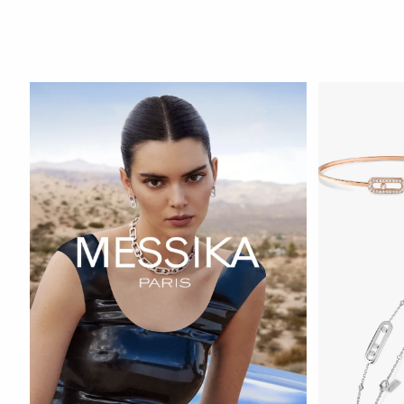
HOZIR KO‘RIS