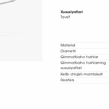
Xususiyatlari
Tavsif
Material
Diametri
Qimmatbaho toshlar
Qimmatbaho toshlarning
xususiyatlari
Kelib chiqish mamlakati
Reefers