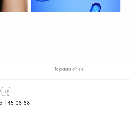
HOZIR KO‘RISH
Tepaga o'tish
5 145 08 88