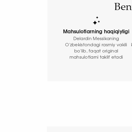
Ben
Mahsulotlarning haqiqiyligi
Delardin Messikaning
O'zbekistondagi rasmiy vakili
bo'lib, faqat original
mahsulotlarni taklif etadi