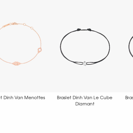
aslet Dinh Van Le Cube
Braslet Dinh Van Le Cube
Diamant
Diamant