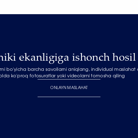
niki ekanligiga ishonch hosil 
mi bo'yicha barcha savollarni aniqlang, individual maslahat
olda ko'proq fotosuratlar yoki videolarni tomosha qiling
ONLAYN MASLAHAT