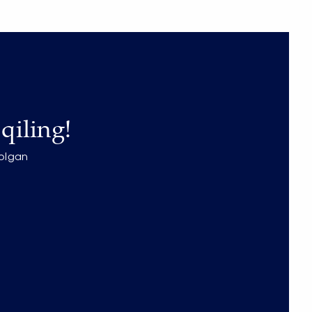
qiling!
 olgan