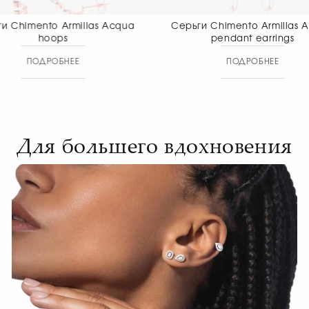
Серьги Chimento Armillas Acqua
Серьги Chiment
pendant earrings
pendant
ПОДРОБНЕЕ
ПОДР
Для большего вдохновения