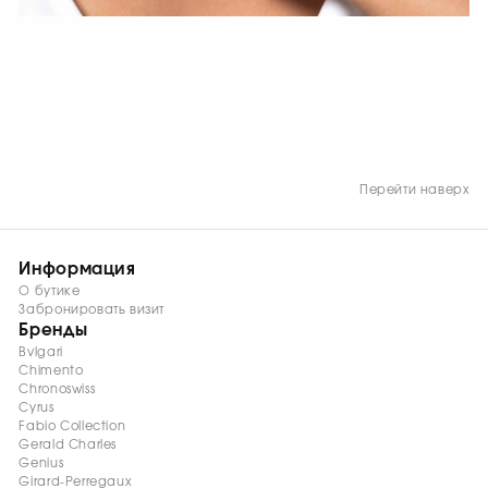
СМОТРЕТЬ СЕЙЧАС
Перейти наверх
Информация
О бутике
Забронировать визит
Бренды
Bvlgari
Chimento
Chronoswiss
Cyrus
Fabio Collection
Gerald Charles
Genius
Girard-Perregaux