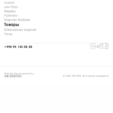
Hublot
Leo Pizzo
Messika
Palmiero
Stephen Webster
Товары
Ювелирные изделия
Часы
+998 95 145 08 88
Website Development by
© 2026, DELARDI. Все права защищены