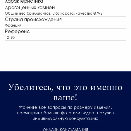
Характеристика
драгоценных камней
Общий вес бриллиантов: 0,66 карата, качество G/VS
Страна происхождения
Франция
Референс
12183
Убедитесь, что это именно
ваше!
Уточните все вопросы по размеру изделия,
посмотрите больше фото или видео, получив
индивидуальную консультацию
ОНЛАЙН-КОНСУЛЬТАЦИЯ