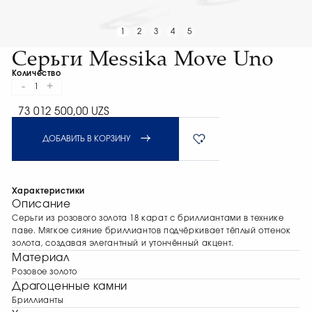
1
2
3
4
5
Серьги Messika Move Uno
Количество
-
+
1
73 012 500,00 UZS
ДОБАВИТЬ В КОРЗИНУ
Характеристики
Описание
Серьги из розового золота 18 карат с бриллиантами в технике
паве. Мягкое сияние бриллиантов подчёркивает тёплый оттенок
золота, создавая элегантный и утончённый акцент.
Материал
Розовое золото
Драгоценные камни
Бриллианты