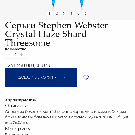
1
2
3
4
5
6
Серьги Stephen Webster
Crystal Haze Shard
Threesome
Количество
-
+
1
261 250 000,00 UZS
ДОБАВИТЬ В КОРЗИНУ
Характеристики
Описание
Серьги из белого золота 18 карат с черными опалами и белыми
бриллиантами багетной и круглой огранок. Длина 70 мм. Общий
вес 26,07 гр.
Материал