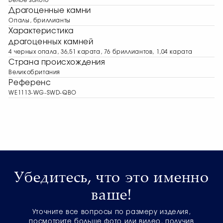
Белое золото
Драгоценные камни
Опалы, бриллианты
Характеристика
драгоценных камней
4 черных опала, 36,51 карата, 76 бриллиантов, 1,04 карата
Страна происхождения
Великобритания
Референс
WE1113-WG-SWD-QBO
Убедитесь, что это именно
ваше!
Уточните все вопросы по размеру изделия,
посмотрите больше фото или видео, получив