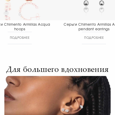
Серьги Chimento Armillas Acqua
Серьги Chiment
pendant earrings
pendant
ПОДРОБНЕЕ
ПОДР
Для большего вдохновения