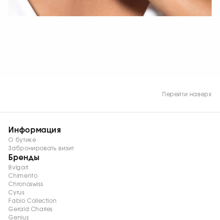
СМОТРЕТЬ СЕЙЧАС
Перейти наверх
Информация
О бутике
Забронировать визит
Бренды
Bvlgari
Chimento
Chronoswiss
Cyrus
Fabio Collection
Gerald Charles
Genius