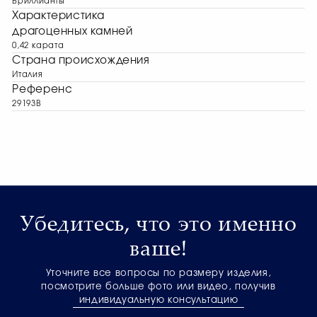
Бриллианты
Характеристика
драгоценных камней
0,42 карата
Страна происхождения
Италия
Референс
29193B
Убедитесь, что это именно
ваше!
Уточните все вопросы по размеру изделия,
посмотрите больше фото или видео, получив
индивидуальную консультацию