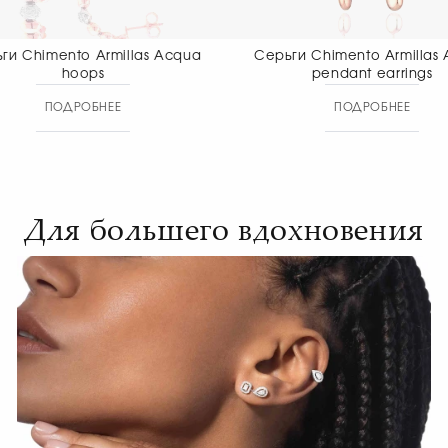
Серьги Chimento Armillas Acqua
Серьги Chiment
pendant earrings
pendant
ПОДРОБНЕЕ
ПОДР
Для большего вдохновения