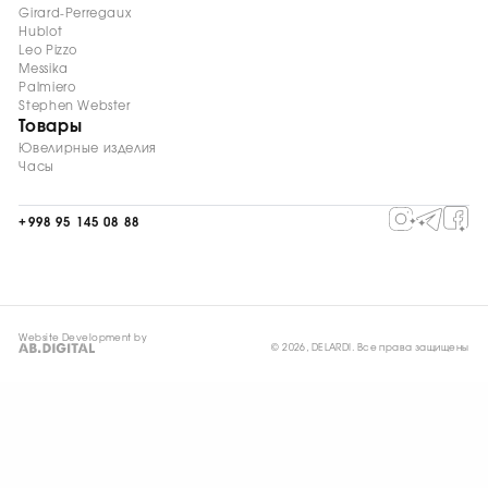
Girard-Perregaux
Hublot
Leo Pizzo
Messika
Palmiero
Stephen Webster
Товары
Ювелирные изделия
Часы
+998 95 145 08 88
Website Development by
© 2026, DELARDI. Все права защищены