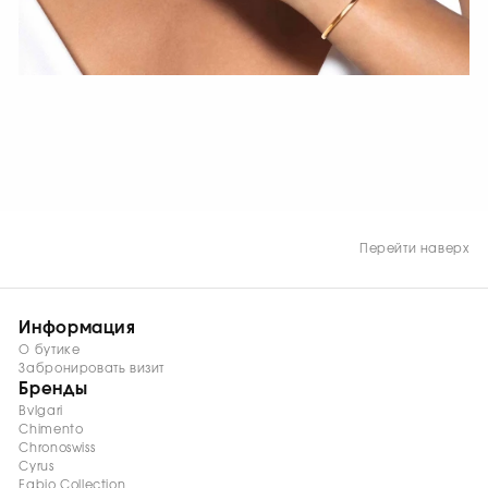
СМОТРЕТЬ СЕЙЧАС
Перейти наверх
Информация
О бутике
Забронировать визит
Бренды
Bvlgari
Chimento
Chronoswiss
Cyrus
Fabio Collection