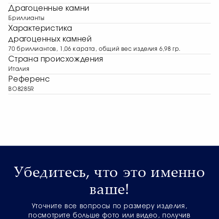
Драгоценные камни
Бриллианты
Характеристика
драгоценных камней
70 бриллиантов, 1,06 карата, общий вес изделия 6,98 гр.
Страна происхождения
Италия
Референс
BO8285R
Убедитесь, что это именно
ваше!
Уточните все вопросы по размеру изделия,
посмотрите больше фото или видео, получив