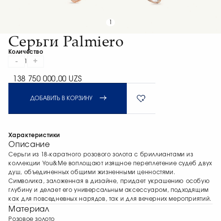
1
Серьги Palmiero
Количество
-
+
1
138 750 000,00 UZS
ДОБАВИТЬ В КОРЗИНУ
Характеристики
Описание
Серьги из 18-каратного розового золота с бриллиантами из
коллекции You&Me воплощают изящное переплетение судеб двух
душ, объединенных общими жизненными ценностями.
Символика, заложенная в дизайне, придает украшению особую
глубину и делает его универсальным аксессуаром, подходящим
как для повседневных нарядов, так и для вечерних мероприятий.
Материал
Розовое золото