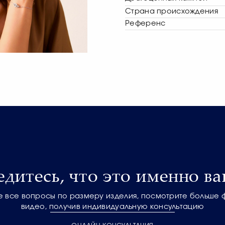
Страна происхождения
Референс
едитесь, что это именно ва
е все вопросы по размеру изделия, посмотрите больше 
видео, получив индивидуальную консультацию