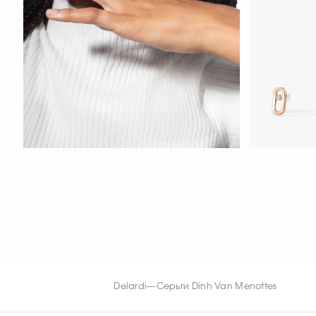
СМОТРЕТЬ С
СМОТРЕТЬ СЕЙЧАС
СМОТРЕТЬ С
Delardi
—
Серьги Dinh Van Menottes