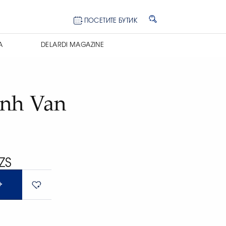
ПОСЕТИТЕ БУТИК
А
DELARDI MAGAZINE
nh Van
ZS