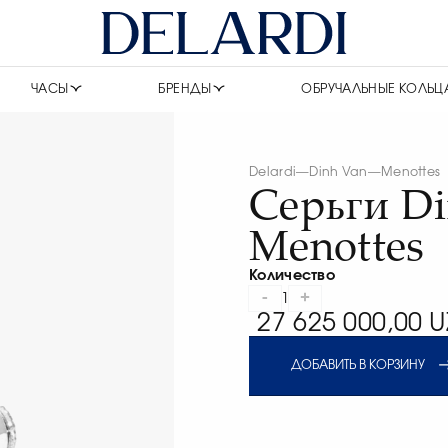
ЧАСЫ
БРЕНДЫ
ОБРУЧАЛЬНЫЕ КОЛЬЦ
Delardi
—
Dinh Van
—
Menottes
Серьги Di
Menottes
Количество
-
+
1
27 625 000,00 U
ДОБАВИТЬ В КОРЗИНУ