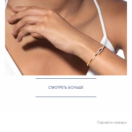
СМОТРЕТЬ БОЛЬШЕ
СМОТРЕТЬ СЕЙЧАС
Перейти наверх