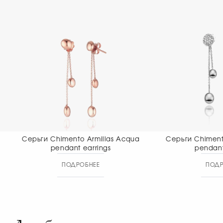
Серьги Chimento Armillas Acqua
Серьги Chiment
pendant earrings
pendant
ПОДРОБНЕЕ
ПОДР