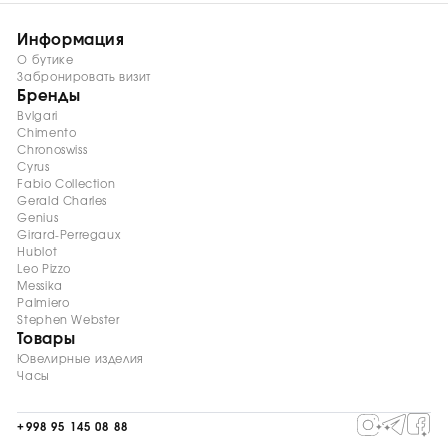
Информация
О бутике
Забронировать визит
Бренды
Bvlgari
Chimento
Chronoswiss
Cyrus
Fabio Collection
Gerald Charles
Genius
Girard-Perregaux
Hublot
Leo Pizzo
Messika
Palmiero
Stephen Webster
Товары
Ювелирные изделия
Часы
+998 95 145 08 88