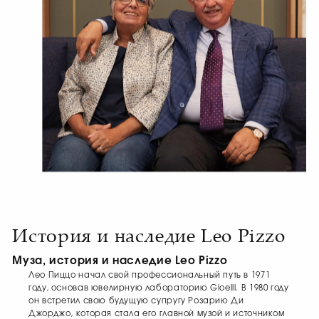
История и наследие Leo Pizzo
Муза, история и наследие Leo Pizzo
Лео Пиццо начал свой профессиональный путь в 1971
году, основав ювелирную лабораторию Gioelli. В 1980 году
он встретил свою будущую супругу Розарию Ди
Джорджо, которая стала его главной музой и источником