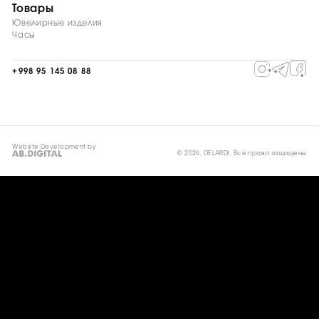
Товары
Ювелирные изделия
Часы
+998 95 145 08 88
Website Development by
© 2026, DELARDI. Все права защищены