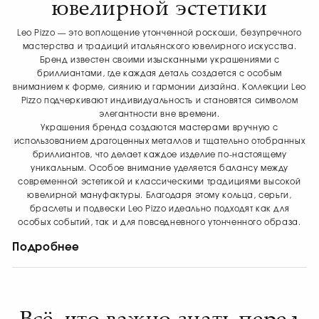
ювелирной эстетики
Leo Pizzo — это воплощение утонченной роскоши, безупречного
мастерства и традиций итальянского ювелирного искусства.
Бренд известен своими изысканными украшениями с
бриллиантами, где каждая деталь создается с особым
вниманием к форме, сиянию и гармонии дизайна. Коллекции Leo
Pizzo подчеркивают индивидуальность и становятся символом
элегантности вне времени.
Украшения бренда создаются мастерами вручную с
использованием драгоценных металлов и тщательно отобранных
бриллиантов, что делает каждое изделие по-настоящему
уникальным. Особое внимание уделяется балансу между
современной эстетикой и классическими традициями высокой
ювелирной мануфактуры. Благодаря этому кольца, серьги,
браслеты и подвески Leo Pizzo идеально подходят как для
особых событий, так и для повседневного утонченного образа.
Подробнее
Украшения для особенных
моментов
Всё, что важно знать перед
В коллекциях Leo Pizzo представлены изысканные кольца,