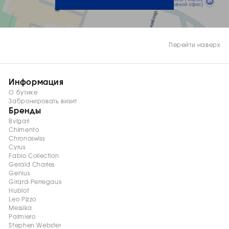
Перейти наверх
Информация
О бутике
Забронировать визит
Бренды
Bvlgari
Chimento
Chronoswiss
Cyrus
Fabio Collection
Gerald Charles
Genius
Girard-Perregaux
Hublot
Leo Pizzo
Messika
Palmiero
Stephen Webster