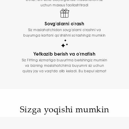
uchun maxsus faollashtiradi
Sovg'alarni o'rash
Siz maslahatchidan sovg'alarni o'rashni va
buyumga kartani qo'shishni so'rashingiz mumkin
Yetkazib berish va o'rnatish
Siz Fitting xizmatiga buyurtma berishingiz mumkin
va bizning maslahatchimiz buyumni siz uchun
qulay joy va vaqtda olib keladi. Bu bepul xizmat
Sizga yoqishi mumkin