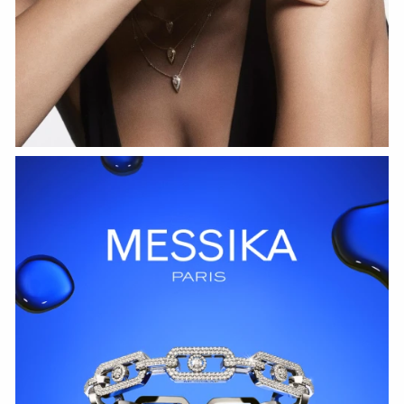
HOZIR KO‘RISH