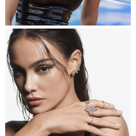
HOZIR KO‘RISH