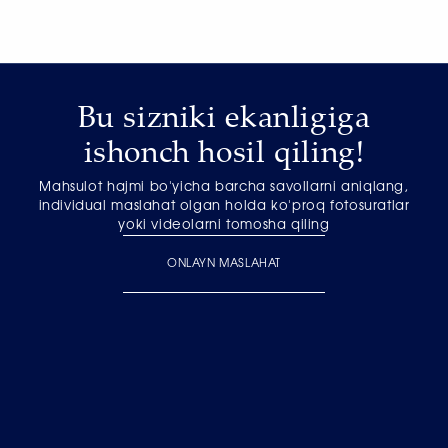
Bu sizniki ekanligiga
ishonch hosil qiling!
Mahsulot hajmi bo'yicha barcha savollarni aniqlang,
individual maslahat olgan holda ko'proq fotosuratlar
yoki videolarni tomosha qiling
ONLAYN MASLAHAT