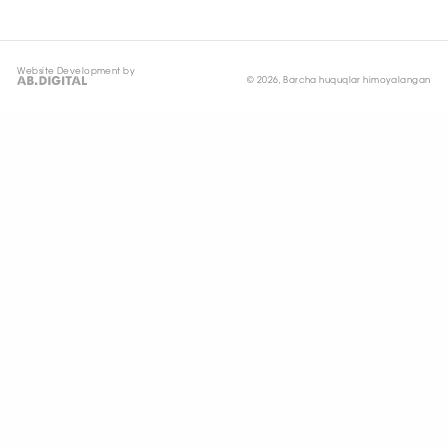
Website Development by
© 2026, Barcha huquqlar himoyalangan