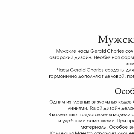
Мужски
Мужские часы Gerald Charles со
авторский дизайн. Необычная форм
зам
Часы Gerald Charles созданы дл
гармонично дополняют деловой, пов
Особ
Одним из главных визуальных кодов
линиями. Такой дизайн дела
В коллекциях представлены модели
и удобными ремешками. При про
материалы. Особое вн
Коллекция Maestro отражает ключев