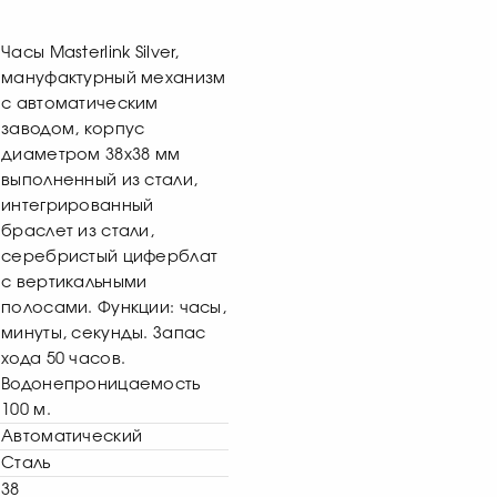
Часы Masterlink Silver,
мануфактурный механизм
с автоматическим
заводом, корпус
диаметром 38х38 мм
выполненный из стали,
интегрированный
браслет из стали,
серебристый циферблат
с вертикальными
полосами. Функции: часы,
минуты, секунды. Запас
хода 50 часов.
Водонепроницаемость
100 м.
Автоматический
Сталь
38