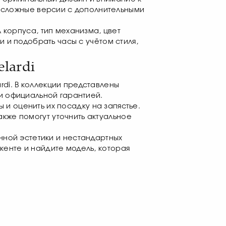
е сложные версии с дополнительными
 корпуса, тип механизма, цвет
 и подобрать часы с учётом стиля,
lardi
rdi. В коллекции представлены
и официальной гарантией.
 и оценить их посадку на запястье.
кже помогут уточнить актуальное
нной эстетики и нестандартных
шкенте и найдите модель, которая