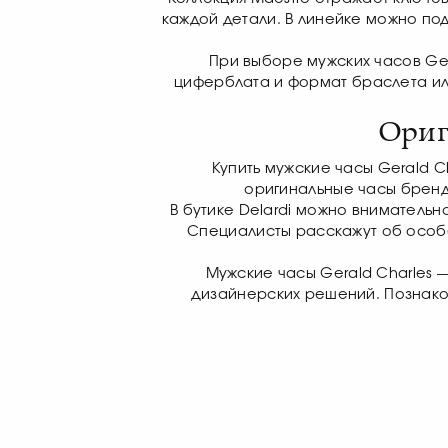
каждой детали. В линейке можно по
При выборе мужских часов Ger
циферблата и формат браслета или
Ориг
Купить мужские часы Gerald C
оригинальные часы бренд
В бутике Delardi можно внимательн
Специалисты расскажут об особе
Мужские часы Gerald Charles 
дизайнерских решений. Познакомь