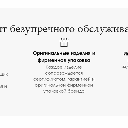
т безупречного обслужив
Оригинальные изделия и
И
фирменная упаковка
из
Каждое изделие
сопровождается
ущих
сертификатом, гарантией и
оригинальной фирменной
я и
упаковкой бренда