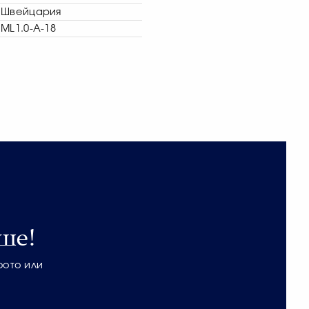
Швейцария
ML1.0-A-18
ше!
фото или