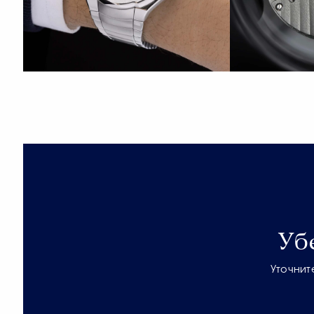
Уб
Уточнит