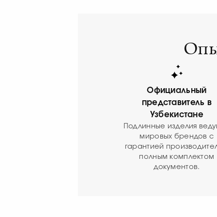
Опы
Официальный
представитель в
Узбекистане
Подлинные изделия вед
мировых брендов с
гарантией производител
полным комплектом
документов.