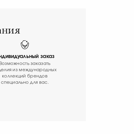
ания
ндивидуальный заказ
Возможность заказать
делия из международных
коллекций брендов
специально для вас.