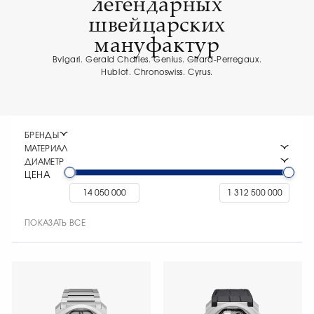
легендарных
швейцарских
мануфактур
Bvlgari. Gerald Charles. Genius. Girard-Perregaux.
Hublot. Chronoswiss. Cyrus.
БРЕНДЫ
МАТЕРИАЛ
ДИАМЕТР
ЦЕНА
ПОКАЗАТЬ ВСЕ