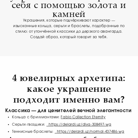
себя с помощью золота и
камней
Украшения, которые подчёркивают характер —
изысканные кольца, серьги и браслеты, подобранные по
стилю: от утончённой классики до дерзкого авангарда.
Создай образ, который говорит за тебя.
4 ювелирных архетипа:
какое украшение
подходит именно вам?
Классика — для ценителей вечной элегантности
Кольца с бриллиантами:
Fabio Collection Eternity
Серьги-гвоздики:
https://delardi.uz/diva-308497-wg
Теннисные браслеты:
https://delardi.uz/normal-437486-wg