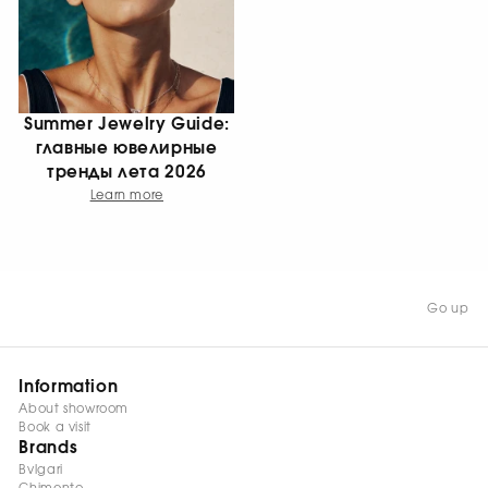
Summer Jewelry Guide:
главные ювелирные
тренды лета 2026
Learn more
Go up
Information
About showroom
Book a visit
Brands
Bvlgari