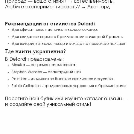
Природа — ваша стихия? → Естественность.
Любите экспериментировать? → Авангард
Рекомендации от стилистов Delardi
Для офиса: тонкая цепочка и кольцо-солитер.
Для свидания: серьги с бриллиантами и изящный браслет.
Для вечеринки: колье-чокер и кольца на несколько пальцев
Где найти украшения?
В
Delardi
представлены:
Messika — современная классика
Stephen Webster — авангардный шик
Palmiero - итальянское Высокое ювелирное искусство
Fabio Collection - традиционные украшения с бриллиантами
Посетите наш бутик или изучите каталог онлайн —
и создайте свой уникальный стиль!