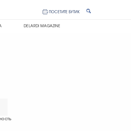
ПОСЕТИТЕ БУТИК
А
DELARDI MAGAZINE
ность