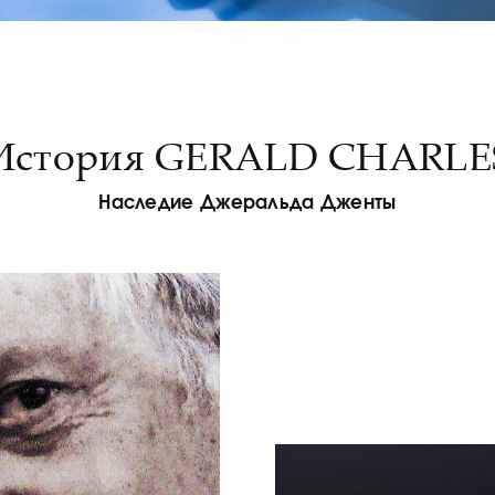
История GERALD CHARLE
Наследие Джеральда Дженты