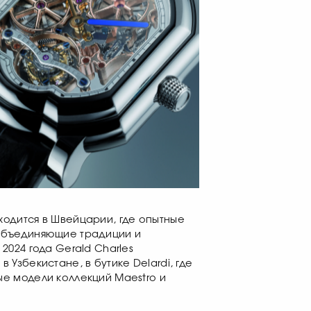
одится в Швейцарии, где опытные
объединяющие традиции и
2024 года Gerald Charles
 Узбекистане, в бутике Delardi, где
е модели коллекций Maestro и