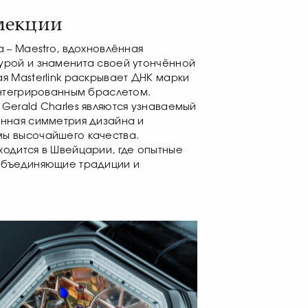
лекции
а – Maestro, вдохновлённая
урой и знаменита своей утончённой
я Masterlink раскрывает ДНК марки
интегрированным браслетом.
Gerald Charles являются узнаваемый
енная симметрия дизайна и
ы высочайшего качества.
одится в Швейцарии, где опытные
объединяющие традиции и