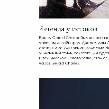
Легенда у истоков
Бренд Gerald Charles был основан в
часовым дизайнером Джеральдом Д
стоявшим за культовыми моделями Nau
уникальный стиль, сочетающий худо
и техническое новаторство, стал ос
часов Gerald Charles.