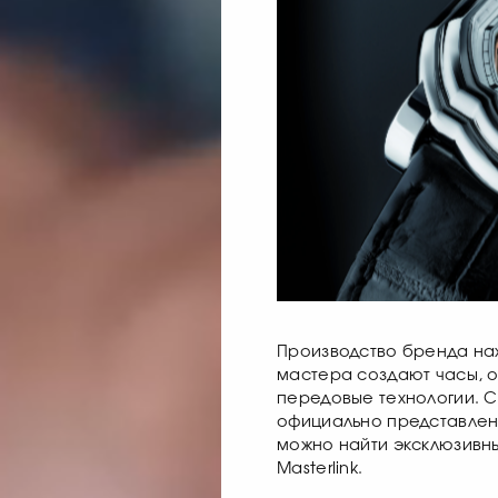
Производство бренда нах
мастера создают часы, 
передовые технологии. С 
официально представлен в
можно найти эксклюзивны
Masterlink.