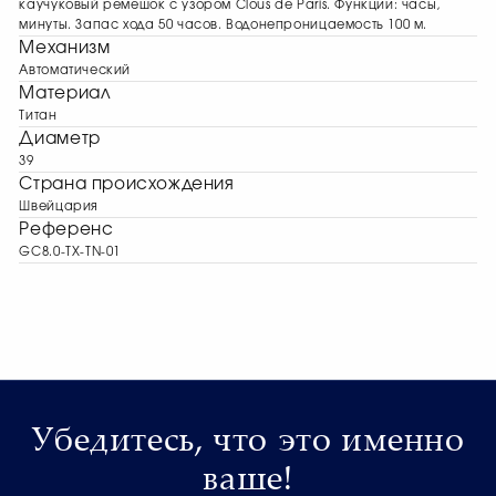
каучуковый ремешок с узором Clous de Paris. Функции: часы,
минуты. Запас хода 50 часов. Водонепроницаемость 100 м.
Механизм
Автоматический
Материал
Титан
Диаметр
39
Страна происхождения
Швейцария
Референс
GC8.0-TX-TN-01
Убедитесь, что это именно
ваше!