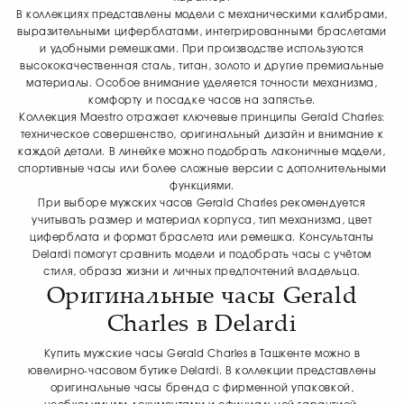
В коллекциях представлены модели с механическими калибрами,
выразительными циферблатами, интегрированными браслетами
и удобными ремешками. При производстве используются
высококачественная сталь, титан, золото и другие премиальные
материалы. Особое внимание уделяется точности механизма,
комфорту и посадке часов на запястье.
Коллекция Maestro отражает ключевые принципы Gerald Charles:
техническое совершенство, оригинальный дизайн и внимание к
каждой детали. В линейке можно подобрать лаконичные модели,
спортивные часы или более сложные версии с дополнительными
функциями.
При выборе мужских часов Gerald Charles рекомендуется
учитывать размер и материал корпуса, тип механизма, цвет
циферблата и формат браслета или ремешка. Консультанты
Delardi помогут сравнить модели и подобрать часы с учётом
стиля, образа жизни и личных предпочтений владельца.
Оригинальные часы Gerald
Charles в Delardi
Купить мужские часы Gerald Charles в Ташкенте можно в
ювелирно-часовом бутике Delardi. В коллекции представлены
оригинальные часы бренда с фирменной упаковкой,