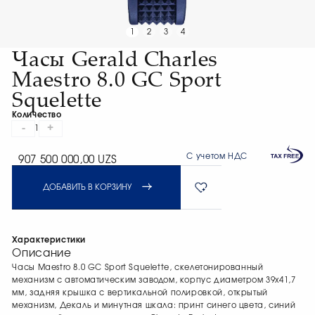
1
2
3
4
Часы Gerald Charles
Maestro 8.0 GC Sport
Squelette
Количество
-
+
1
С учетом НДС
907 500 000,00 UZS
ДОБАВИТЬ В КОРЗИНУ
Характеристики
Описание
Часы Maestro 8.0 GC Sport Squelette, скелетонированный
механизм с автоматическим заводом, корпус диаметром 39х41,7
мм, задняя крышка с вертикальной полировкой, открытый
механизм, Декаль и минутная шкала: принт синего цвета, синий