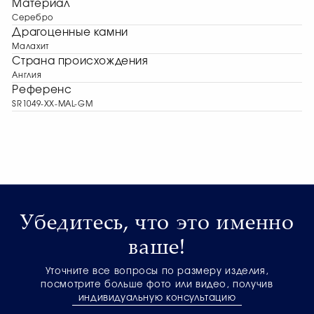
Материал
Серебро
Драгоценные камни
Малахит
Страна происхождения
Англия
Референс
SR1049-XX-MAL-GM
Убедитесь, что это именно
ваше!
Уточните все вопросы по размеру изделия,
посмотрите больше фото или видео, получив
индивидуальную консультацию