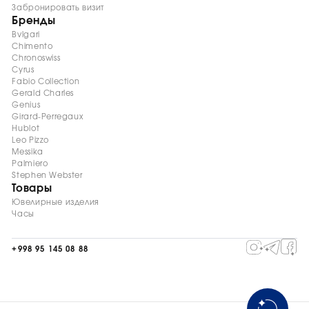
Забронировать визит
Бренды
Bvlgari
Chimento
Chronoswiss
Cyrus
Fabio Collection
Gerald Charles
Genius
Girard-Perregaux
Hublot
Leo Pizzo
Messika
Palmiero
Stephen Webster
Товары
Ювелирные изделия
Часы
+998 95 145 08 88