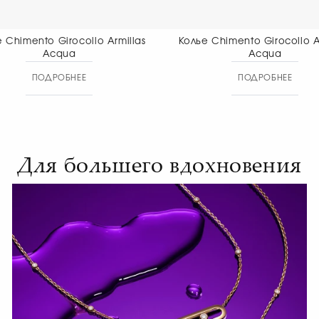
Колье Chimento Girocollo Armillas
Колье Chimento 
Acqua
nec
ПОДРОБНЕЕ
ПОД
Для большего вдохновения