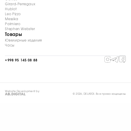
Girard-Perregaux
Hublot
Leo Pizzo
Messika
Palmiero
Stephen Webster
Товары
Ювелирные изделия
Часы
+998 95 145 08 88
Website Development by
© 2026, DELARDI. Все права защищены