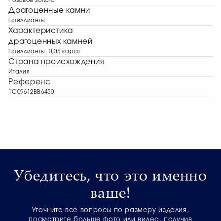
Розовое золото
Драгоценные камни
Бриллианты
Характеристика
драгоценных камней
Бриллианты. 0,05 карат
Страна происхождения
Италия
Референс
1G09612BB6450
Убедитесь, что это именно
ваше!
Уточните все вопросы по размеру изделия,
посмотрите больше фото или видео, получив