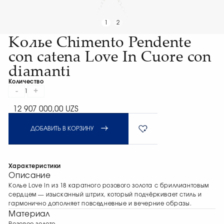
1
2
Колье Chimento Pendente
con catena Love In Cuore con
diamanti
Количество
-
+
1
12 907 000,00 UZS
ДОБАВИТЬ В КОРЗИНУ
Характеристики
Описание
Колье Love In из 18 каратного розового золота с бриллиантовым
сердцем — изысканный штрих, который подчёркивает стиль и
гармонично дополняет повседневные и вечерние образы.
Материал