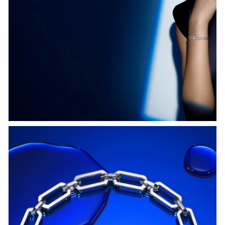
HOZIR KO‘RISH