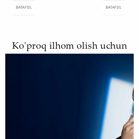
BATAFSIL
BA
Ko'proq ilhom olish uchun