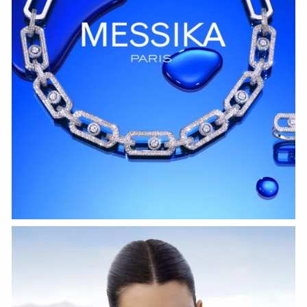
HOZIR KO‘RISH