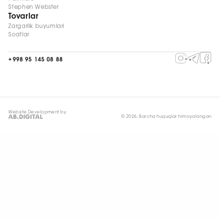
Stephen Webster
Tovarlar
Zargarlik buyumlari
Soatlar
+998 95 145 08 88
Website Development by
© 2026, Barcha huquqlar himoyalangan