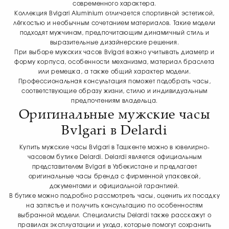
современного характера.
Коллекция Bvlgari Aluminium отличается спортивной эстетикой,
лёгкостью и необычным сочетанием материалов. Такие модели
подходят мужчинам, предпочитающим динамичный стиль и
выразительные дизайнерские решения.
При выборе мужских часов Bvlgari важно учитывать диаметр и
форму корпуса, особенности механизма, материал браслета
или ремешка, а также общий характер модели.
Профессиональная консультация поможет подобрать часы,
соответствующие образу жизни, стилю и индивидуальным
предпочтениям владельца.
Оригинальные мужские часы
Bvlgari в Delardi
Купить мужские часы Bvlgari в Ташкенте можно в ювелирно-
часовом бутике Delardi. Delardi является официальным
представителем Bvlgari в Узбекистане и предлагает
оригинальные часы бренда с фирменной упаковкой,
документами и официальной гарантией.
В бутике можно подробно рассмотреть часы, оценить их посадку
на запястье и получить консультацию по особенностям
выбранной модели. Специалисты Delardi также расскажут о
правилах эксплуатации и ухода, которые помогут сохранить