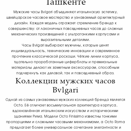
Ташкенте
Мужские часы Bvlgari объединяют итальянскую эстетику,
швейцарское часовое мастерство и узнаваемый архитектурный
дизайн. Каждая модель отражает стремление бренда к
совершенству: от лаконичных повседневных часов до сложных
механических произведений с ультратонкими корпусами и
выразительными деталями.
Часы Bvlgari выбирают мужчины, которые ценят
индивидуальность, технические инновации и современное
прочтение классической роскоши. Чёткие линии корпуса,
тщательно проработанные циферблаты и премиальные
материалы делают их заметным аксессуаром, способным
подчеркнуть как деловой, так и повседневный образ.
Коллекции мужских часов
Bvlgari
Одной из самых узнаваемых мужских коллекций бренда является
Octo. Её отличает восьмиугольная архитектура корпуса,
вдохновлённая итальянским искусством и историческими
зданиями Рима. Модели Octo Finissimo известны тонкими
пропорциями и сложными часовыми механизмами, а Octo Roma
предлагает более универсальное сочетание элегантности и