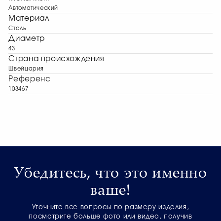
Автоматический
Материал
Сталь
Диаметр
43
Страна происхождения
Швейцария
Референс
103467
Убедитесь, что это именно
ваше!
Уточните все вопросы по размеру изделия,
посмотрите больше фото или видео, получив