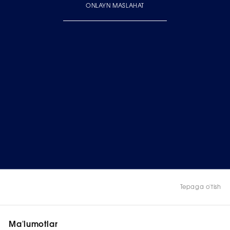
ONLAYN MASLAHAT
Tepaga o'tish
Ma'lumotlar