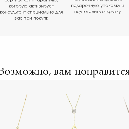
сертификат и гарантию,
подарочную упаковку и
которую активирует
подготовить открытку
консультант специально для
вас при покупк
Возможно, вам понравитс