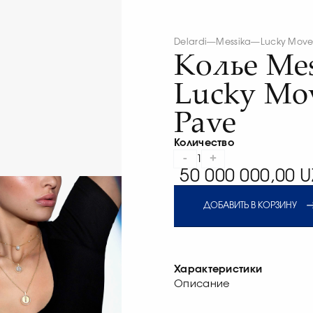
Delardi
—
Messika
—
Lucky Mov
Колье Mes
Lucky Mo
Pave
Количество
-
+
1
50 000 000,00 U
ДОБАВИТЬ В КОРЗИНУ
Характеристики
Описание