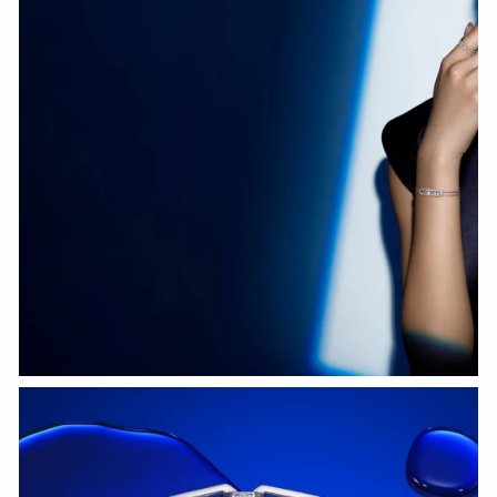
HOZIR KO‘RISH