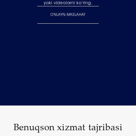
yoki videolarni ko'ring.
ONLAYN-MASLAHAT
Benuqson xizmat tajribasi