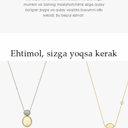
mumkin va bizning maslahatchimiz sizga qulay
bo'lgan joyga va qulay vaqtda buyumni olib
keladi. Bu bepul xizmat.
Ehtimol, sizga yoqsa kerak