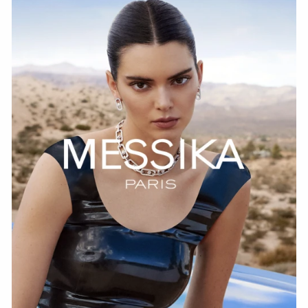
HOZIR KO‘RISH