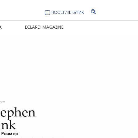
ПОСЕТИТЕ БУТИК
А
DELARDI MAGAZINE
orn
tephen
ink
Размер