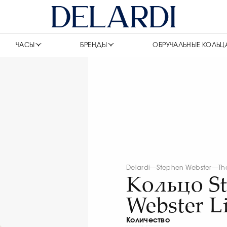
ЧАСЫ
БРЕНДЫ
ОБРУЧАЛЬНЫЕ КОЛЬЦ
Delardi
—
Stephen Webster
—
Th
Кольцо S
Webster L
Количество