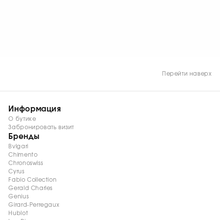
Перейти наверх
Информация
О бутике
Забронировать визит
Бренды
Bvlgari
Chimento
Chronoswiss
Cyrus
Fabio Collection
Gerald Charles
Genius
Girard-Perregaux
Hublot