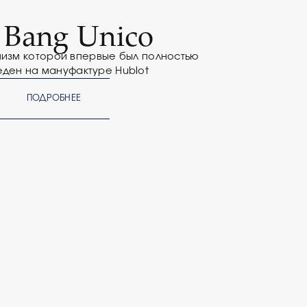
 Bang Unico
низм которой впервые был полностью
еден на мануфактуре Hublot
ПОДРОБНЕЕ