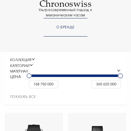
Chronoswiss
Ультрасовременный подход к
механическим часам
О БРЕНДЕ
КОЛЛЕКЦИЯ
КАТЕГОРИИ
МАТЕРИАЛ
ЦЕНА
ПОКАЗАТЬ ВСЕ