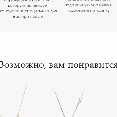
сертификат и гарантию,
подарочную упаковку и
которую активирует
подготовить открытку
консультант специально для
вас при покупк
Возможно, вам понравитс