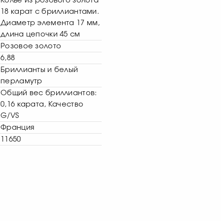
Колье из розового золота
18 карат с бриллиантами.
Диаметр элемента 17 мм,
длина цепочки 45 см
Розовое золото
6,88
Бриллианты и белый
перламутр
Общий вес бриллиантов:
0,16 карата, Качество
G/VS
Франция
11650