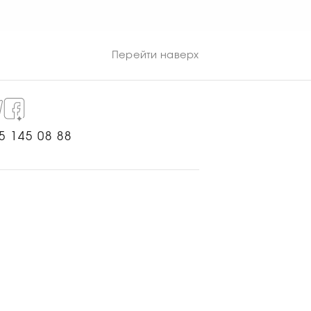
а. Для профессиональной
ным специалистам.
Перейти наверх
5 145 08 88