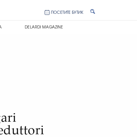
ПОСЕТИТЕ БУТИК
А
DELARDI MAGAZINE
ari
eduttori