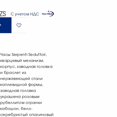
ZS
С учетом НДС
Часы Serpenti Seduttori,
кварцевый механизм,
корпус, заводная головка
и браслет из
нержавеющей стали
каплевидной формы,
заводная головка
украшена розовым
рубеллитом огранки
кабошон, бело-
серебристый опалиновый