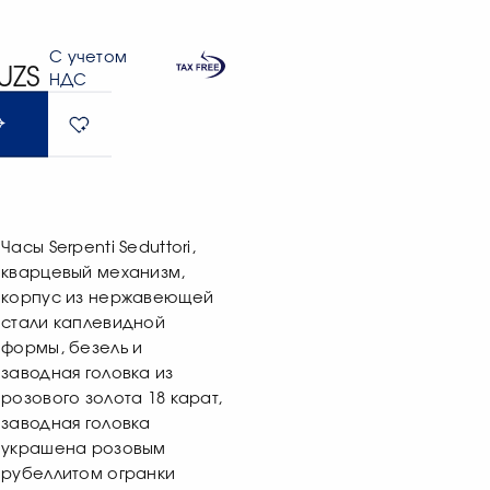
С учетом
UZS
НДС
Часы Serpenti Seduttori,
кварцевый механизм,
корпус из нержавеющей
стали каплевидной
формы, безель и
заводная головка из
розового золота 18 карат,
заводная головка
украшена розовым
рубеллитом огранки