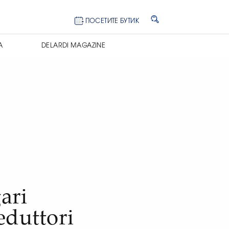
ПОСЕТИТЕ БУТИК
А
DELARDI MAGAZINE
ari
eduttori