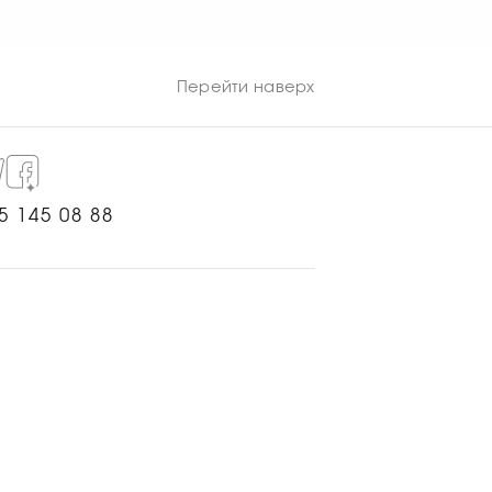
а. Для профессиональной
ным специалистам.
Перейти наверх
5 145 08 88