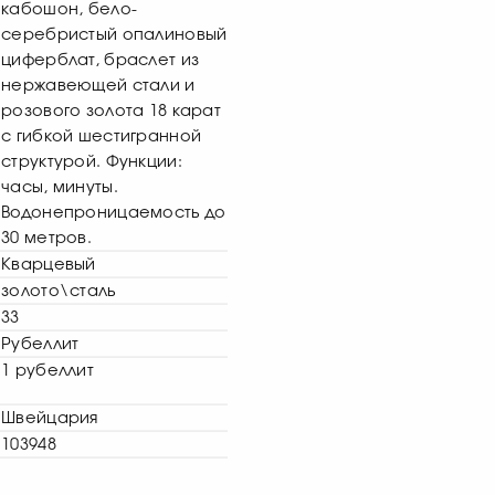
кабошон, бело-
серебристый опалиновый
циферблат, браслет из
нержавеющей стали и
розового золота 18 карат
с гибкой шестигранной
структурой. Функции:
часы, минуты.
Водонепроницаемость до
30 метров.
Кварцевый
золото\сталь
33
Рубеллит
1 рубеллит
Швейцария
103948