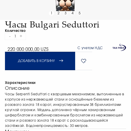
1
2
3
4
5
Часы Bulgari Seduttori
Количество
-
+
1
С учетом НДС
220 000 000,00 UZS
ДОБАВИТЬ В КОРЗИНУ
Характеристики
Описание
Часы Serpenti Seduttori с кварцевым механизмом, выполненные в
корпусе из нержавеющей стали и оснащённые безелем из
розового золота 18 карат, инкрустированным 38 бриллиантами
круглой огранки. Модель дополнена чёрным лакированным
циферблатом и комбинированным браслетом из нержавеющей
стали и розового золота 18 карат с раскладывающейся
застёжкой. Водонепроницаемость: 30 метров.