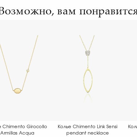
Возможно, вам понравитс
лье Chimento Link Sensi
Колье Chimento Girocollo
pendant necklace
Aeternitas