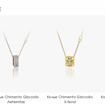
я
Колье Chimento Girocollo
Колье Chimento Girocollo
X-tend
X-tend