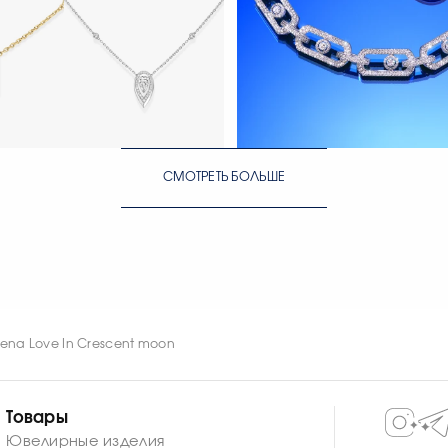
ЕЙЧАС
СМОТРЕТЬ СЕЙЧАС
СМОТРЕТЬ БОЛЬШЕ
ЕЙЧАС
СМОТРЕТЬ СЕЙЧАС
СМОТРЕТЬ СЕЙЧАС
ena Love In Crescent moon
Товары
Ювелирные изделия