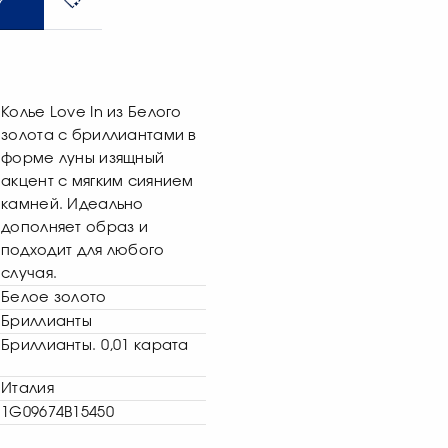
Колье Love In из Белого
золота с бриллиантами в
форме луны изящный
акцент с мягким сиянием
камней. Идеально
дополняет образ и
подходит для любого
случая.
Белое золото
Бриллианты
Бриллианты. 0,01 каратa
Италия
1G09674B15450