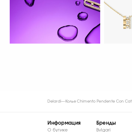
СМОТРЕТЬ С
СМОТРЕТЬ СЕЙЧАС
СМОТРЕТЬ С
Delardi
—
Колье Chimento Pendente Con Cat
Информация
Бренды
О бутике
Bvlgari