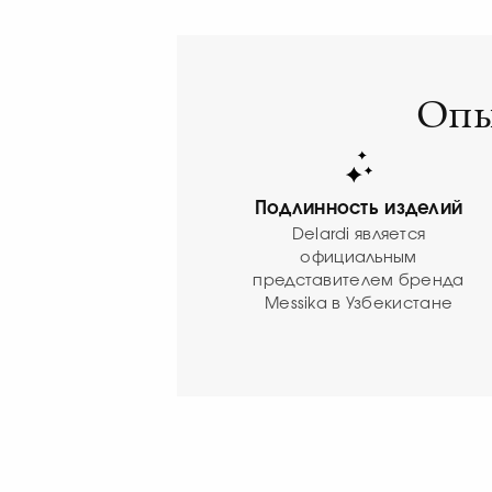
Опы
Подлинность изделий
Delardi является
официальным
представителем бренда
Messika в Узбекистане