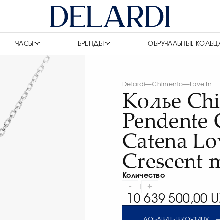
ЧАСЫ
БРЕНДЫ
ОБРУЧАЛЬНЫЕ КОЛЬЦ
Delardi
—
Chimento
—
Love In
Колье Ch
Pendente 
Catena Lo
Crescent 
Количество
-
+
1
10 639 500,00 U
ДОБАВИТЬ В КОРЗИНУ