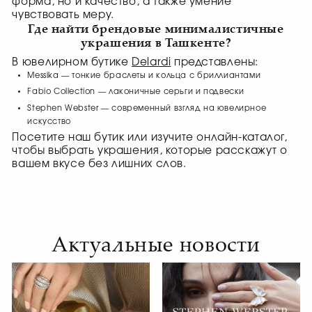
форма, но и качество, а также умение
чувствовать меру.
Где найти брендовые минималистичные
украшения в Ташкенте?
В ювелирном бутике
Delardi
представлены:
Messika — тонкие браслеты и кольца с бриллиантами
Fabio Collection — лаконичные серьги и подвески
Stephen Webster — современный взгляд на ювелирное
искусство
Посетите наш бутик или изучите онлайн-каталог,
чтобы выбрать украшения, которые расскажут о
вашем вкусе без лишних слов.
Актуальные новости