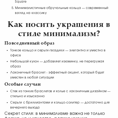
Square
Минималистичные обручальные кольца — современный
взгляд на классику
Как носить украшения в
стиле минимализм?
Повседневный образ
Тонкое кольцо и серьги-гвоздики — элегантно и уместно в
офисе
Небольшой кулон — добавляет изюминку, не перегружая
образ
Лаконичный браслет - эффектный акцент, который будет
уместен в любой ситуации
Особые случаи
Стек из тонких браслетов и колье с лаконичным дизайном —
стильно и изысканно
Серьги с бриллиантами и кольцо-солитер — достаточно для
вечернего выхода
Секрет стиля: в минимализме важна не только