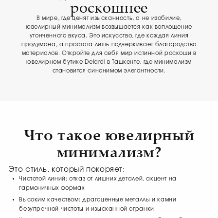
роскошнее
В мире, где ценят изысканность, а не изобилие,
ювелирный минимализм возвышается как воплощение
утонченного вкуса. Это искусство, где каждая линия
продумана, а простота лишь подчеркивает благородство
материалов. Откройте для себя мир истинной роскоши в
ювелирном бутике Delardi в Ташкенте, где минимализм
становится синонимом элегантности.
Что такое ювелирный
минимализм?
Это стиль, который покоряет:
Чистотой линий: отказ от лишних деталей, акцент на
гармоничных формах
Высоким качеством: драгоценные металлы и камни
безупречной чистоты и изысканной огранки