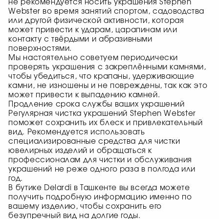
не рекомендуется носить украшения Stephen
Webster во время занятий спортом, садоводства
или другой физической активности, которая
может привести к ударам, царапинам или
контакту с твёрдыми и абразивными
поверхностями.
Мы настоятельно советуем периодически
проверять украшения с закреплёнными камнями,
чтобы убедиться, что крапаны, удерживающие
камни, не изношены и не повреждены, так как это
может привести к выпадению камней.
Продление срока службы ваших украшений
Регулярная чистка украшений Stephen Webster
поможет сохранить их блеск и привлекательный
вид. Рекомендуется использовать
специализированные средства для чистки
ювелирных изделий и обращаться к
профессионалам для чистки и обслуживания
украшений не реже одного раза в полгода или
год.
В бутике Delardi в Ташкенте вы всегда можете
получить подробную информацию именно по
вашему изделию, чтобы сохранить его
безупречный вид на долгие годы.