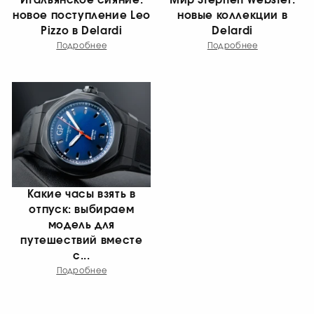
Итальянское сияние:
Мир Stephen Webster:
новое поступление Leo
новые коллекции в
Pizzo в Delardi
Delardi
Подробнее
Подробнее
Какие часы взять в
отпуск: выбираем
модель для
путешествий вместе
с...
Подробнее