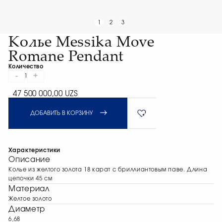
1
2
3
Колье Messika Move
Romane Pendant
Количество
-
+
1
47 500 000,00 UZS
ДОБАВИТЬ В КОРЗИНУ
Характеристики
Описание
Колье из желтого золота 18 карат с бриллиантовым паве. Длина
цепочки 45 см
Материал
Желтое золото
Диаметр
6,68