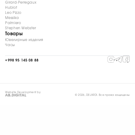
Girard-Perregaux
Hublot
Leo Pizzo
Messika
Palmiero
Stephen Webster
Товары
Ювелирные изделия
Часы
+998 95 145 08 88
Website Development by
© 2026, DELARDI. Все права защищены