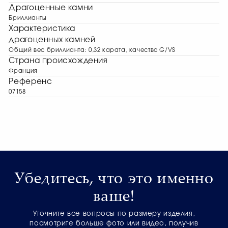
Драгоценные камни
Бриллианты
Характеристика
драгоценных камней
Общий вес бриллианта: 0,32 карата, качество G/VS
Страна происхождения
Франция
Референс
07158
Убедитесь, что это именно
ваше!
Уточните все вопросы по размеру изделия,
посмотрите больше фото или видео, получив