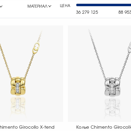
ЦЕНА
МАТЕРИАЛ
36 279 125
88 95
himento Girocollo X-tend
Колье Chimento Girocoll