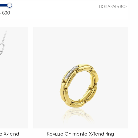
ПОКАЗАТЬ ВСЕ
3 500
o X-tend
Кольцо Chimento X-Tend ring