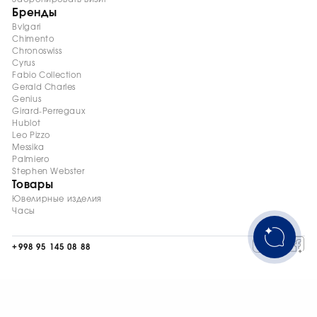
Бренды
Bvlgari
Chimento
Chronoswiss
Cyrus
Fabio Collection
Gerald Charles
Genius
Girard-Perregaux
Hublot
Leo Pizzo
Messika
Palmiero
Stephen Webster
Товары
Ювелирные изделия
Часы
+998 95 145 08 88