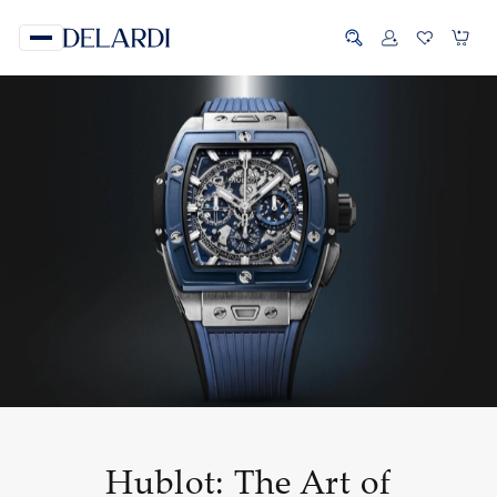
Hublot: The Art of