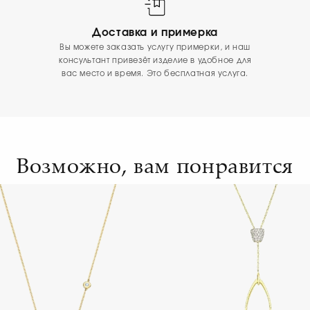
Доставка и примерка
Вы можете заказать услугу примерки, и наш
консультант привезёт изделие в удобное для
вас место и время. Это бесплатная услуга.
Возможно, вам понравится