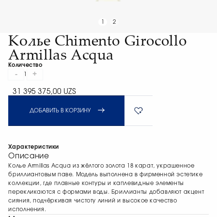
1
2
Колье Chimento Girocollo
Armillas Acqua
Количество
-
+
1
31 395 375,00 UZS
ДОБАВИТЬ В КОРЗИНУ
Характеристики
Описание
Колье Armillas Acqua из жёлтого золота 18 карат, украшенное
бриллиантовым паве. Модель выполнена в фирменной эстетике
коллекции, где плавные контуры и каплевидные элементы
перекликаются с формами воды. Бриллианты добавляют акцент
сияния, подчёркивая чистоту линий и высокое качество
исполнения.