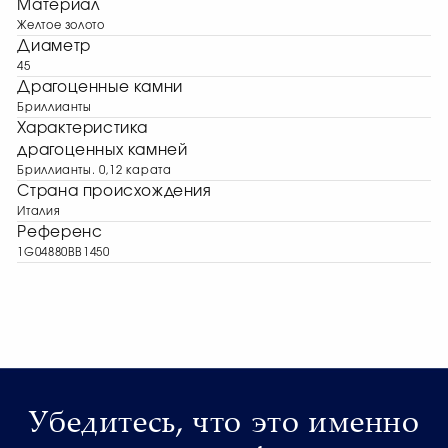
Материал
Желтое золото
Диаметр
45
Драгоценные камни
Бриллианты
Характеристика
драгоценных камней
Бриллианты. 0,12 карата
Страна происхождения
Италия
Референс
1G04880BB1450
Убедитесь, что это именно