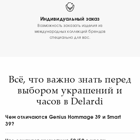
Индивидуальный заказ
Возможность заказать изделия из
международных коллекций брендов
специально для вас.
Всё, что важно знать перед
выбором украшений и
часов в Delardi
Чем отличаются Genius Hommage 39 и Smart
39?
Hommage 39 — более классическая и механическая версия
часов Genius с автоматическим механизмом. Smart 39