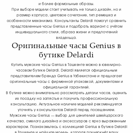
и более формальные образы.
При выборе модели стоит учитывать не только дизайн, но и
размер корпуса, цветовое сочетание, тип ремешка и
особенности механизма. Консультанты Delardi помогут сравнить
представленные часы Genius и подобрать вариант с учётом
индивидуального стиля, образа жизни и предпочтений
владельца.
Оригинальные часы Genius в
бутике Delardi
Купить мужские часы Genius в Ташкенте можно в ювелирно-
часовом бутике Delardi. Delardi является официальным
представителем бренда Genius в Узбекистане и предлагает
оригинальные часы с фирменной упаковкой, документами и
официальной гарантией.
В бутике можно внимательно рассмотреть детали часов, оценить
их посадку на запястье и получить профессиональную
консультацию. Актуальное наличие моделей рекомендуется
уточнять у консультантов Delardi перед посещением.
Мужские часы Genius — выбор для ценителей швейцарского
качества, смелого дизайна и аксессуаров с ярко выраженным
характером. Познакомьтесь с коллекцией Genius в бутике Delardi
в Ташкенте и найдите модель, которая подчеркнёт вашу