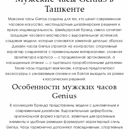
Ташкенте
Мужские часы Genius созданы для тех, кто ценит современное
часовое искусство, нестандартные дизайнерские решения и
яркую индивидуальность. Швейцарский бренд смело сочетает
традиции часового мастерства с выразительной эстетикой,
создавая модели, которые становятся заметной деталью образа.
Дизайн часов Genius строится на контрастах: спортивный
характер соединяется с премиальными материалами, сложная
архитектура корпуса — с продуманной эргономикой, а
насыщенные оттенки — с тщательно проработанными деталями.
Такие часы подходят мужчинам, которые предпочитают
аксессуары с узнаваемым стилем и не боятся выходить за рамки
классических решений.
Особенности мужских часов
Genius
В коллекциях бренда представлены модели с динамичным и
современным дизайном. Выразительные циферблаты,
оригинальная форма корпуса, заметные декоративные
элементы и удобные ремешки формируют характерный стиль
Genius. Часы гармонично дополняют повседневные, спортивные