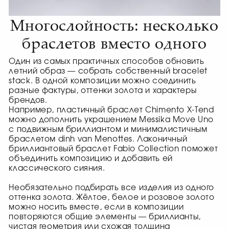
Многослойность: несколько
браслетов вместо одного
Один из самых практичных способов обновить
летний образ — собрать собственный bracelet
stack. В одной композиции можно соединить
разные фактуры, оттенки золота и характеры
брендов.
Например, пластичный браслет Chimento X-Tend
можно дополнить украшением Messika Move Uno
с подвижным бриллиантом и минималистичным
браслетом dinh van Menottes. Лаконичный
бриллиантовый браслет Fabio Collection поможет
объединить композицию и добавить ей
классического сияния.
Необязательно подбирать все изделия из одного
оттенка золота. Жёлтое, белое и розовое золото
можно носить вместе, если в композиции
повторяются общие элементы — бриллианты,
чистая геометрия или схожая толщина