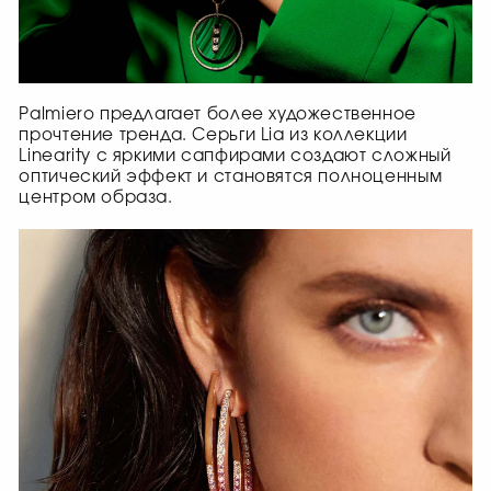
Palmiero предлагает более художественное
прочтение тренда. Серьги Lia из коллекции
Linearity с яркими сапфирами создают сложный
оптический эффект и становятся полноценным
центром образа.