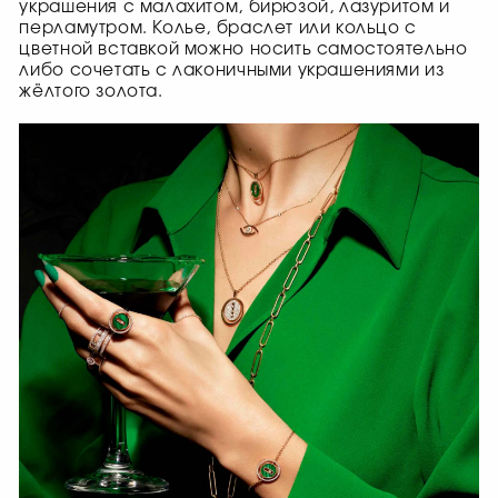
украшения с малахитом, бирюзой, лазуритом и
перламутром. Колье, браслет или кольцо с
цветной вставкой можно носить самостоятельно
либо сочетать с лаконичными украшениями из
жёлтого золота.