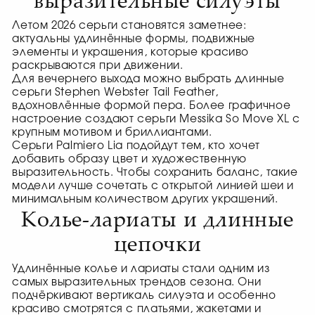
Летом 2026 серьги становятся заметнее:
актуальны удлинённые формы, подвижные
элементы и украшения, которые красиво
раскрываются при движении.
Для вечернего выхода можно выбрать длинные
серьги Stephen Webster Tail Feather,
вдохновлённые формой пера. Более графичное
настроение создают серьги Messika So Move XL с
крупным мотивом и бриллиантами.
Серьги Palmiero Lia подойдут тем, кто хочет
добавить образу цвет и художественную
выразительность. Чтобы сохранить баланс, такие
модели лучше сочетать с открытой линией шеи и
минимальным количеством других украшений.
Колье-лариаты и длинные
цепочки
Удлинённые колье и лариаты стали одним из
самых выразительных трендов сезона. Они
подчёркивают вертикаль силуэта и особенно
красиво смотрятся с платьями, жакетами и