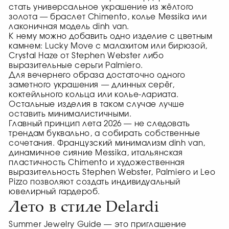
стать универсальное украшение из жёлтого
золота — браслет Chimento, колье Messika или
лаконичная модель dinh van.
К нему можно добавить одно изделие с цветным
камнем: Lucky Move с малахитом или бирюзой,
Crystal Haze от Stephen Webster либо
выразительные серьги Palmiero.
Для вечернего образа достаточно одного
заметного украшения — длинных серёг,
коктейльного кольца или колье-лариата.
Остальные изделия в таком случае лучше
оставить минималистичными.
Главный принцип лета 2026 — не следовать
трендам буквально, а собирать собственные
сочетания. Французский минимализм dinh van,
динамичное сияние Messika, итальянская
пластичность Chimento и художественная
выразительность Stephen Webster, Palmiero и Leo
Pizzo позволяют создать индивидуальный
ювелирный гардероб.
Лето в стиле Delardi
Summer Jewelry Guide — это приглашение