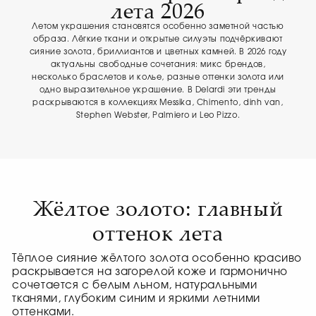
лета 2026
Летом украшения становятся особенно заметной частью
образа. Лёгкие ткани и открытые силуэты подчёркивают
сияние золота, бриллиантов и цветных камней. В 2026 году
актуальны свободные сочетания: микс брендов,
несколько браслетов и колье, разные оттенки золота или
одно выразительное украшение. В Delardi эти тренды
раскрываются в коллекциях Messika, Chimento, dinh van,
Stephen Webster, Palmiero и Leo Pizzo.
Жёлтое золото: главный
оттенок лета
Тёплое сияние жёлтого золота особенно красиво
раскрывается на загорелой коже и гармонично
сочетается с белым льном, натуральными
тканями, глубоким синим и яркими летними
оттенками.