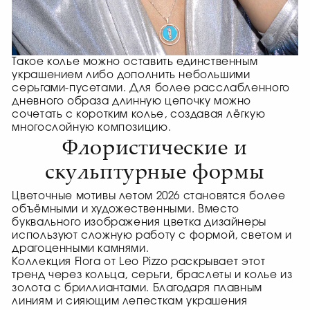
Такое колье можно оставить единственным
украшением либо дополнить небольшими
серьгами-пусетами. Для более расслабленного
дневного образа длинную цепочку можно
сочетать с коротким колье, создавая лёгкую
многослойную композицию.
Флористические и
скульптурные формы
Цветочные мотивы летом 2026 становятся более
объёмными и художественными. Вместо
буквального изображения цветка дизайнеры
используют сложную работу с формой, светом и
драгоценными камнями.
Коллекция Flora от Leo Pizzo раскрывает этот
тренд через кольца, серьги, браслеты и колье из
золота с бриллиантами. Благодаря плавным
линиям и сияющим лепесткам украшения