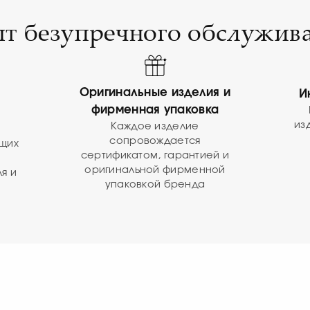
т безупречного обслужив
Оригинальные изделия и
И
фирменная упаковка
из
Каждое изделие
сопровождается
ущих
сертификатом, гарантией и
оригинальной фирменной
я и
упаковкой бренда