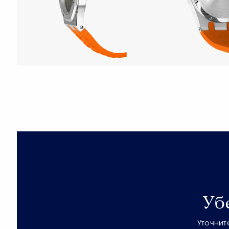
Уб
Уточнит