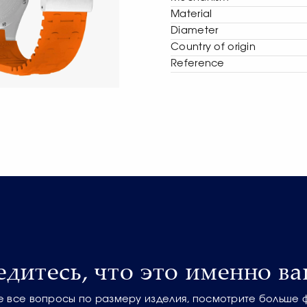
Material
Diameter
Сountry of origin
Reference
едитесь, что это именно ва
е все вопросы по размеру изделия, посмотрите больше 