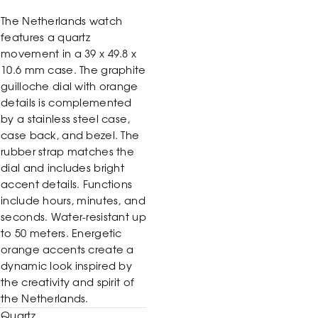
The Netherlands watch
features a quartz
movement in a 39 х 49.8 х
10.6 mm case. The graphite
guilloche dial with orange
details is complemented
by a stainless steel case,
case back, and bezel. The
rubber strap matches the
dial and includes bright
accent details. Functions
include hours, minutes, and
seconds. Water-resistant up
to 50 meters. Energetic
orange accents create a
dynamic look inspired by
the creativity and spirit of
the Netherlands.
Quartz