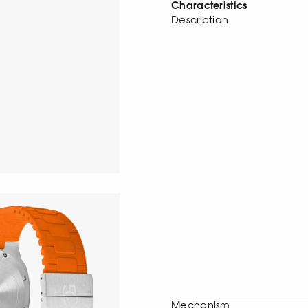
Characteristics
Description
Mechanism