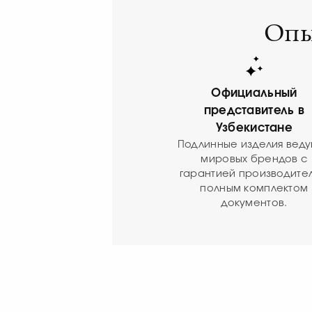
Опы
Официальный
представитель в
Узбекистане
Подлинные изделия вед
мировых брендов с
гарантией производител
полным комплектом
документов.