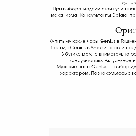
допол
При выборе модели стоит учитыват
механизма. Консультанты Delardi п
Ориг
Купить мужские часы Genius в Ташке
бренда Genius в Узбекистане и пр
В бутике можно внимательно ра
консультацию. Актуальное 
Мужские часы Genius — выбор дл
характером. Познакомьтесь с ко