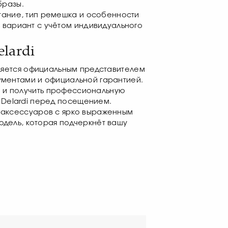
бразы.
етание, тип ремешка и особенности
ь вариант с учётом индивидуального
lardi
является официальным представителем
ументами и официальной гарантией.
ье и получить профессиональную
 Delardi перед посещением.
и аксессуаров с ярко выраженным
модель, которая подчеркнёт вашу