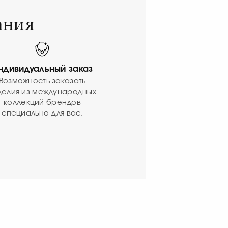
ания
ндивидуальный заказ
Возможность заказать
делия из международных
коллекций брендов
специально для вас.