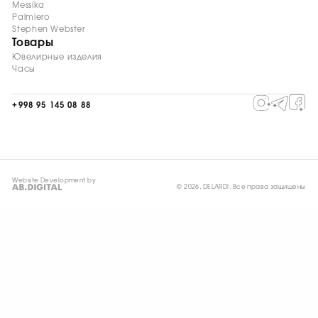
Messika
Palmiero
Stephen Webster
Товары
Ювелирные изделия
Часы
+998 95 145 08 88
Website Development by
© 2026, DELARDI. Все права защищены