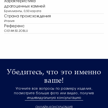
Характеристика
драгоценных камней
Бриллианты, 0,50 карата
Страна происхождения
Италия
Референс
CI014#.50.2OBLU
Убедитесь, что это именно
ваше!
Уточните все вопросы по размеру изделия,
посмотрите больше фото или видео, получив
индивидуальную консультацию
ОНЛАЙН-КОНСУЛЬТАЦИЯ