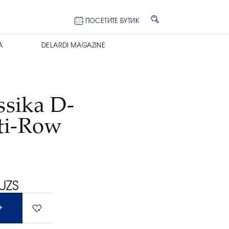
ПОСЕТИТЕ БУТИК
А
DELARDI MAGAZINE
sika D-
ti-Row
UZS