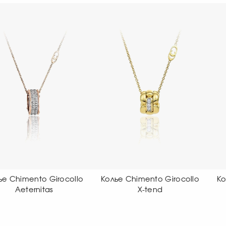
Колье Chimento Girocollo
Колье Chimento Girocollo
X-tend
X-tend