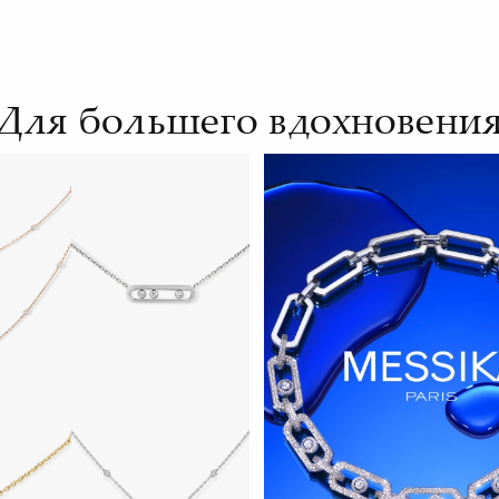
Для большего вдохновени
ЕЙЧАС
СМОТРЕТЬ СЕЙЧАС