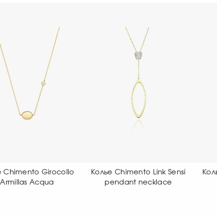
олье Chimento Link Sensi
Колье Chimento Girocollo
pendant necklace
Aeternitas