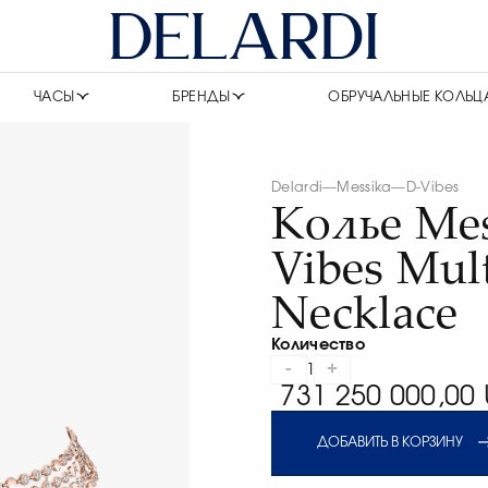
ЧАСЫ
БРЕНДЫ
ОБРУЧАЛЬНЫЕ КОЛЬЦ
Delardi
—
Messika
—
D-Vibes
Колье Mes
Vibes Mul
Necklace
Количество
-
+
1
731 250 000,00 
ДОБАВИТЬ В КОРЗИНУ