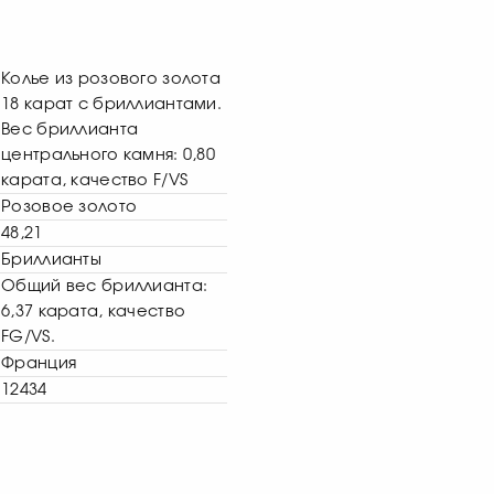
Колье из розового золота
18 карат с бриллиантами.
Вес бриллианта
центрального камня: 0,80
карата, качество F/VS
Розовое золото
48,21
Бриллианты
Общий вес бриллианта:
6,37 карата, качество
FG/VS.
Франция
12434