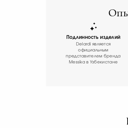
Опы
Подлинность изделий
Delardi является
официальным
представителем бренда
Messika в Узбекистане