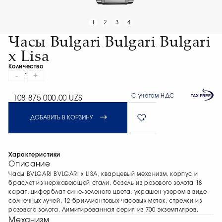
1
2
3
4
Часы Bulgari Bulgari Bulgari
x Lisa
Количество
-
+
1
С учетом НДС
108 875 000,00 UZS
ДОБАВИТЬ В КОРЗИНУ
Характеристики
Описание
Часы BVLGARI BVLGARI x LISA, кварцевый механизм, корпус и
браслет из нержавеющей стали, безель из розового золота 18
карат, циферблат сине-зеленого цвета, украшен узором в виде
солнечных лучей, 12 бриллиантовых часовых меток, стрелки из
розового золота. Лимитированная серия из 700 экземпляров.
Механизм