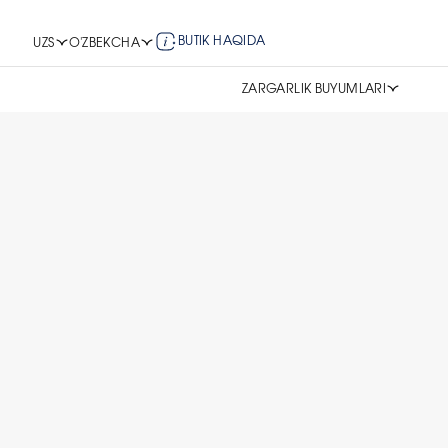
BUTIK HAQIDA
UZS
O'ZBEKCHA
ZARGARLIK BUYUMLARI