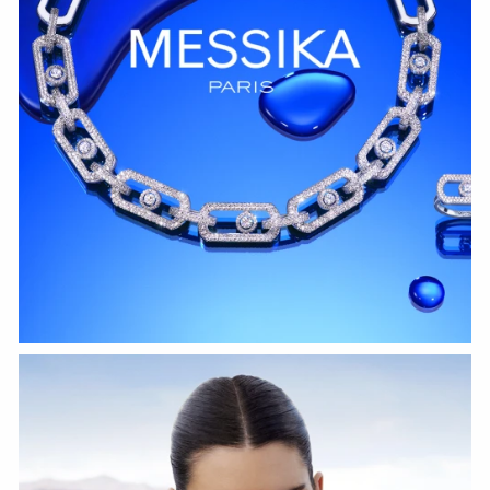
HOZIR KO‘RISH