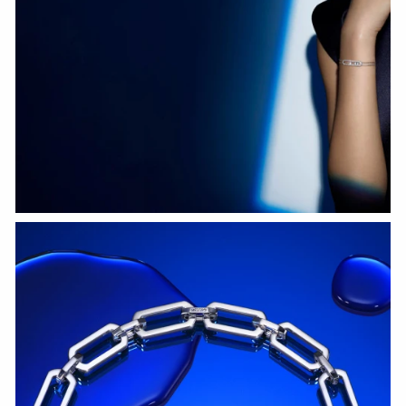
HOZIR KO‘RISH