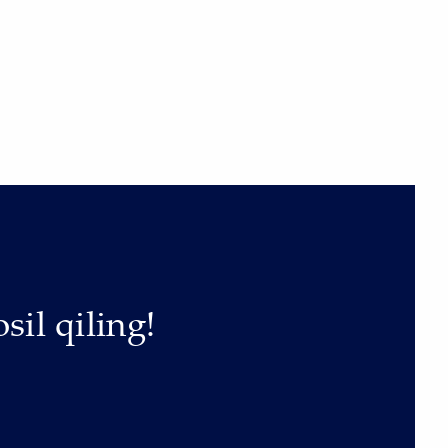
sil qiling!