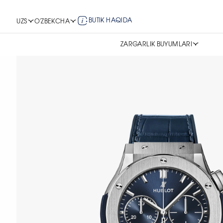
BUTIK HAQIDA
UZS
O'ZBEKCHA
ZARGARLIK BUYUMLARI