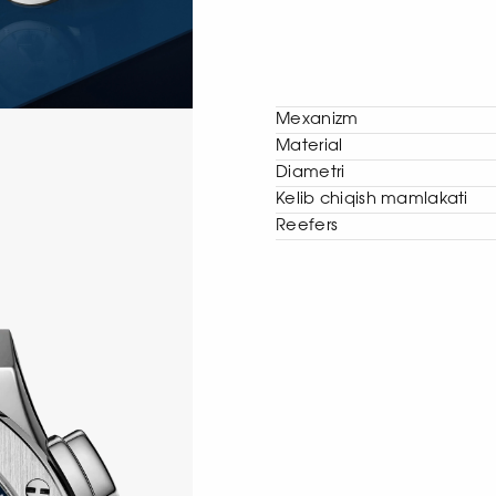
Mexanizm
Material
Diametri
Kelib chiqish mamlakati
Reefers