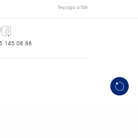
Tepaga o'tish
5 145 08 88