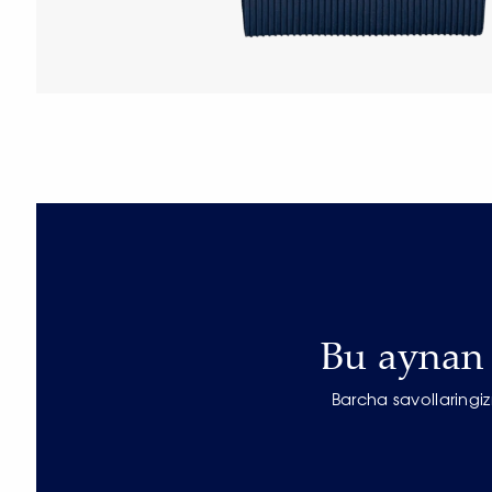
Bu aynan s
Barcha savollaringi