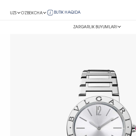
BUTIK HAQIDA
UZS
O'ZBEKCHA
ZARGARLIK BUYUMLARI