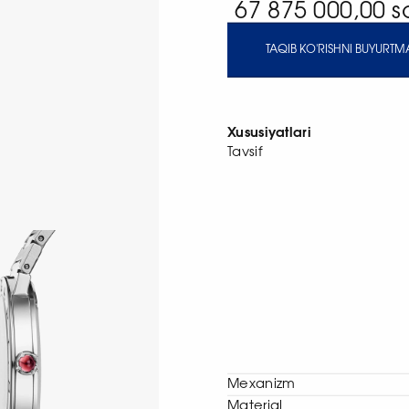
67 875 000,00 
TAQIB KO'RISHNI BUYURTMA
Xususiyatlari
Tavsif
Mexanizm
Material