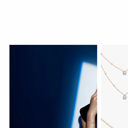
HOZIR KO‘RIS