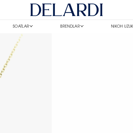
SOATLAR
BRENDLAR
NIKOH UZUK