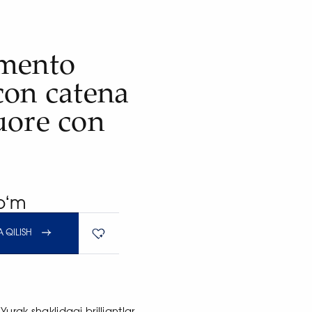
mento
con catena
uore con
soʻm
 QILISH