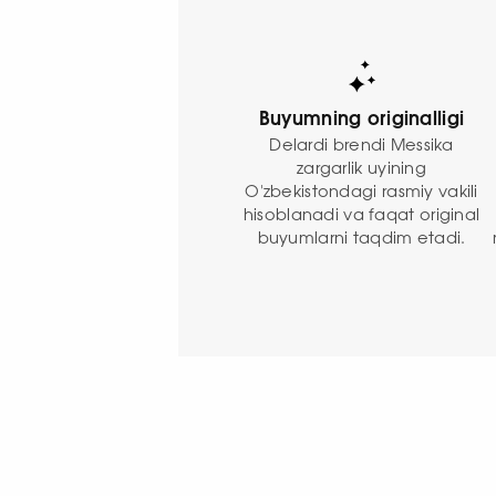
Buyumning originalligi
Delardi brendi Messika
zargarlik uyining
O'zbekistondagi rasmiy vakili
hisoblanadi va faqat original
buyumlarni taqdim etadi.