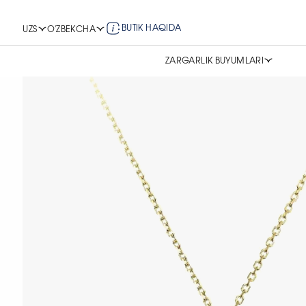
BUTIK HAQIDA
UZS
O'ZBEKCHA
ZARGARLIK BUYUMLARI