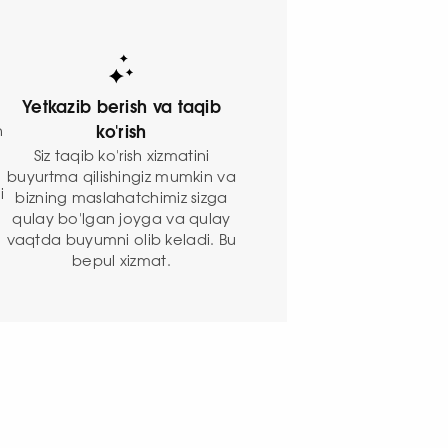
Yetkazib berish va taqib
n
ko'rish
Siz taqib ko'rish xizmatini
buyurtma qilishingiz mumkin va
i
bizning maslahatchimiz sizga
qulay bo'lgan joyga va qulay
vaqtda buyumni olib keladi. Bu
bepul xizmat.