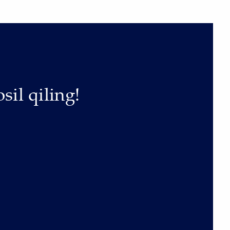
sil qiling!