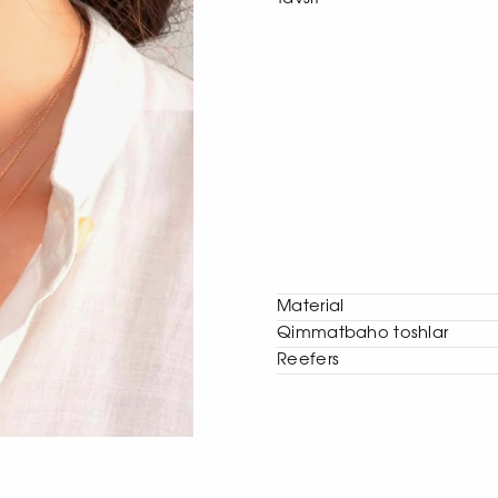
Material
Qimmatbaho toshlar
Reefers